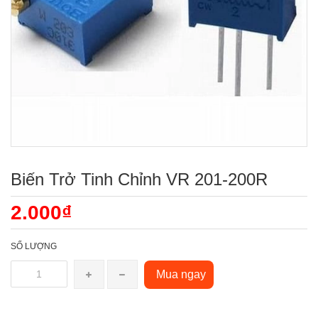
Biến Trở Tinh Chỉnh VR 201-200R
2.000₫
SỐ LƯỢNG
Mua ngay