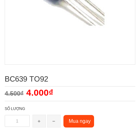
BC639 TO92
4.000₫
4.500₫
SỐ LƯỢNG
Mua ngay