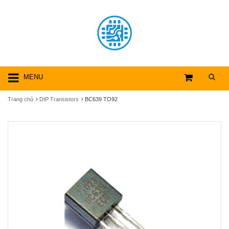
MENU
Trang chủ
DIP Transistors
BC639 TO92