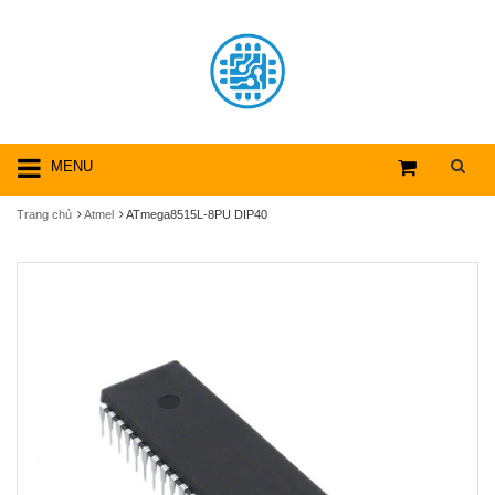
MENU
Trang chủ
Atmel
ATmega8515L-8PU DIP40