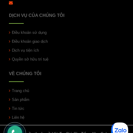
DỊCH VỤ CỦA CHÚNG TÔI
Điều khoản sử dụng
Điều khoản giao dịch
Dịch vụ tiện ích
Quyền sở hữu trí tuệ
VỀ CHÚNG TÔI
Trang chủ
Sản phẩm
Tin tức
Liên hệ