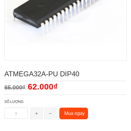
ATMEGA32A-PU DIP40
62.000₫
65.000₫
SỐ LƯỢNG
Mua ngay