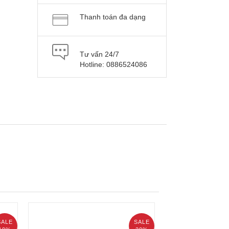
Thanh toán đa dạng
Tư vấn 24/7
Hotline: 0886524086
SALE
SALE