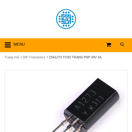
MENU
Trang chủ
DIP Transistors
2SA1273 TO92 TRANS PNP 30V 2A