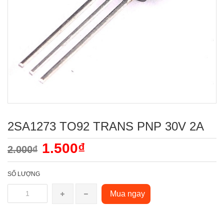
2SA1273 TO92 TRANS PNP 30V 2A
1.500₫
2.000₫
SỐ LƯỢNG
Mua ngay