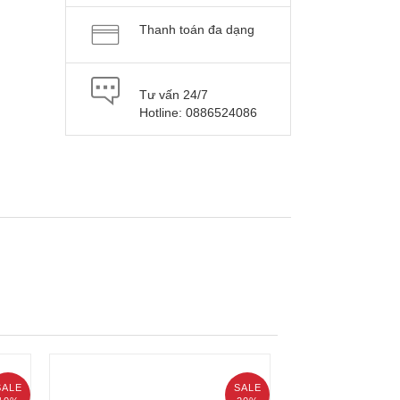
Thanh toán đa dạng
Tư vấn 24/7
Hotline: 0886524086
SALE
SALE